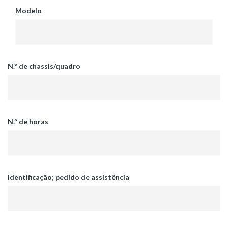
Modelo
N.º de chassis/quadro
N.º de horas
Identificação; pedido de assistência