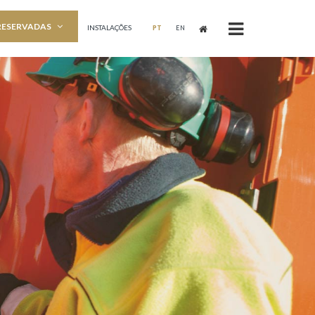
RESERVADAS
INSTALAÇÕES
PT
EN