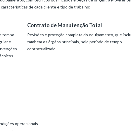
aracterísticas de cada cliente e tipo de trabalho:
Contrato de Manutenção Total
de tempo
Revisões e proteção completa do equipamento, que inclu
ular e
também os órgãos principais, pelo período de tempo
tervenções
contratualizado.
écnicos
ndições operacionais