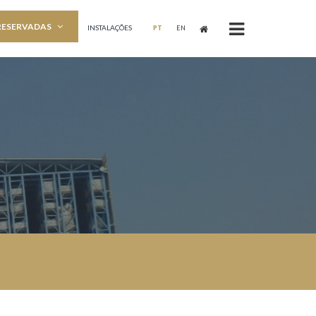
RESERVADAS
INSTALAÇÕES
PT
EN