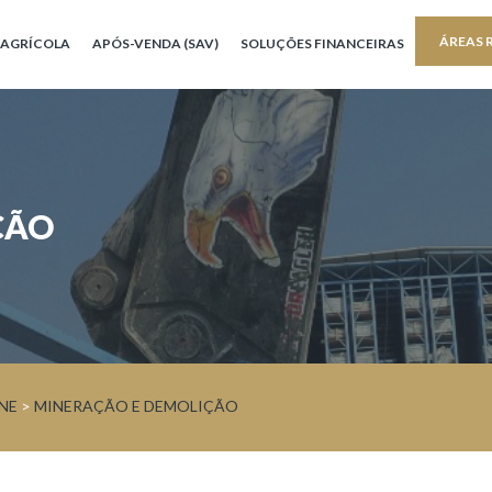
ÁREAS 
AGRÍCOLA
APÓS-VENDA (SAV)
SOLUÇÕES FINANCEIRAS
ÇÃO
NE
>
MINERAÇÃO E DEMOLIÇÃO