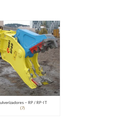
ulverizadores – RP / RP-IT
(7)