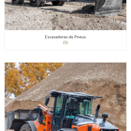
Escavadoras de Pneus
(5)