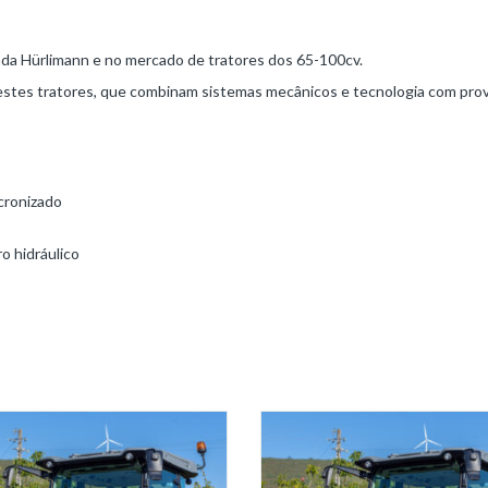
ada Hürlimann e no mercado de tratores dos 65-100cv.
tes tratores, que combinam sistemas mecânicos e tecnologia com provas
cronizado
o hidráulico