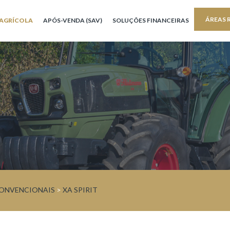
ÁREAS 
AGRÍCOLA
APÓS-VENDA (SAV)
SOLUÇÕES FINANCEIRAS
ONVENCIONAIS
>
XA SPIRIT