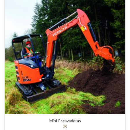
Mini-Escavadoras
(9)