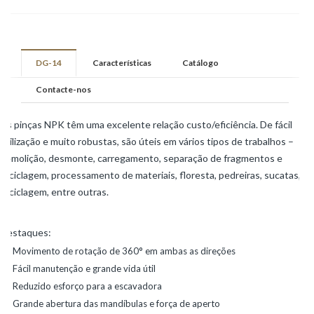
DG-14
Características
Catálogo
Contacte-nos
As pinças NPK têm uma excelente relação custo/eficiência. De fácil
utilização e muito robustas, são úteis em vários tipos de trabalhos –
demolição, desmonte, carregamento, separação de fragmentos e
reciclagem, processamento de materiais, floresta, pedreiras, sucatas,
reciclagem, entre outras.
Destaques:
Movimento de rotação de 360° em ambas as direções
Fácil manutenção e grande vida útil
Reduzido esforço para a escavadora
Grande abertura das mandíbulas e força de aperto