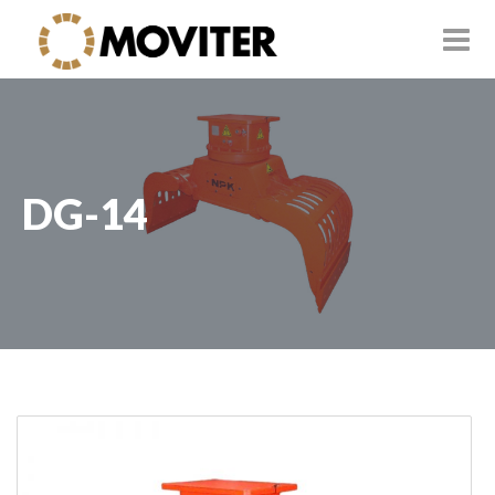
DG-14