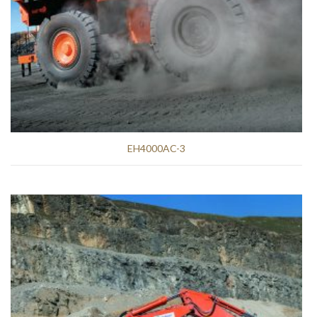
EH4000AC-3