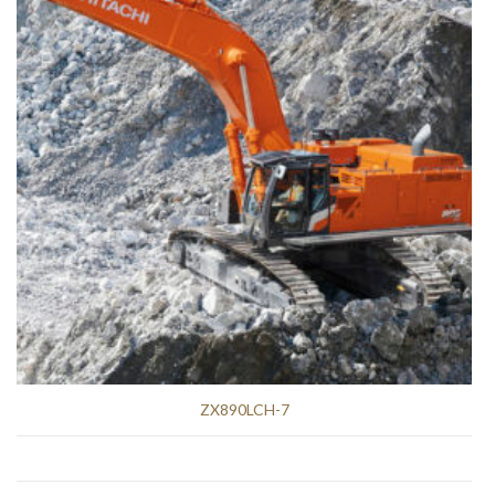
ZX890LCH-7