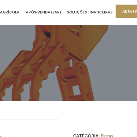
ÁREAS 
AGRÍCOLA
APÓS-VENDA (SAV)
SOLUÇÕES FINANCEIRAS
CATEGORIA:
Pinças