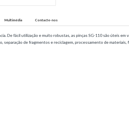
Multimédia
Contacte-nos
a. De fácil utilização e muito robustas, as pinças SG-110 são úteis em v
o, separação de fragmentos e reciclagem, processamento de materiais, f