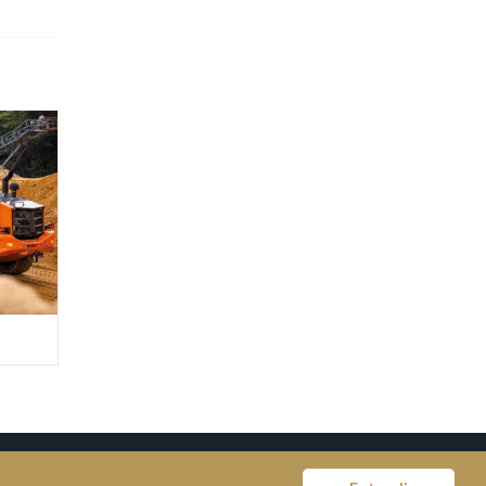
© COPYRIGHT MOVITER 2018
LIVRO DE RECLAMAÇÕES