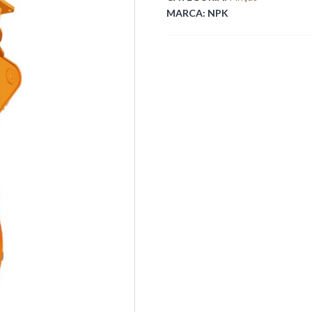
MARCA:
NPK