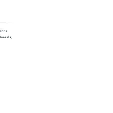
ários
loresta,