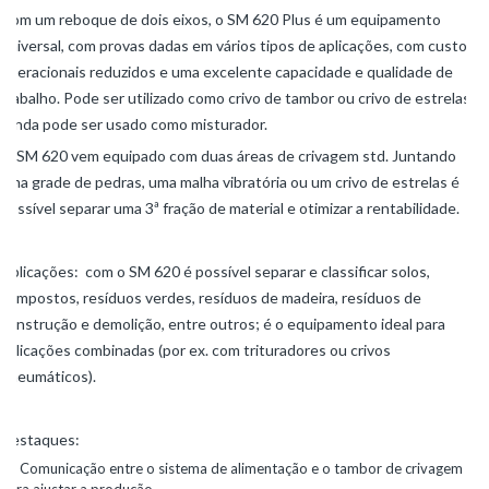
Com um reboque de dois eixos, o SM 620 Plus é um equipamento
universal, com provas dadas em vários tipos de aplicações, com custos
operacionais reduzidos e uma excelente capacidade e qualidade de
trabalho. Pode ser utilizado como crivo de tambor ou crivo de estrelas.
Ainda pode ser usado como misturador.
O SM 620 vem equipado com duas áreas de crivagem std. Juntando
uma grade de pedras, uma malha vibratória ou um crivo de estrelas é
possível separar uma 3ª fração de material e otimizar a rentabilidade.
Aplicações: com o SM 620 é possível separar e classificar solos,
compostos, resíduos verdes, resíduos de madeira, resíduos de
construção e demolição, entre outros; é o equipamento ideal para
aplicações combinadas (por ex. com trituradores ou crivos
pneumáticos).
Destaques:
Comunicação entre o sistema de alimentação e o tambor de crivagem