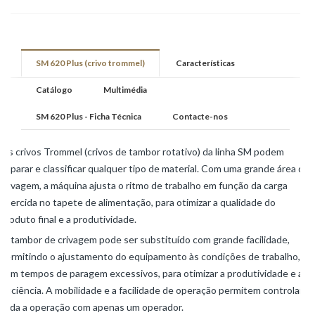
SM 620 Plus (crivo trommel)
Características
Catálogo
Multimédia
SM 620 Plus - Ficha Técnica
Contacte-nos
Os crivos Trommel (crivos de tambor rotativo) da linha SM podem
separar e classificar qualquer tipo de material. Com uma grande área de
crivagem, a máquina ajusta o ritmo de trabalho em função da carga
exercida no tapete de alimentação, para otimizar a qualidade do
produto final e a produtividade.
O tambor de crivagem pode ser substituído com grande facilidade,
permitindo o ajustamento do equipamento às condições de trabalho,
sem tempos de paragem excessivos, para otimizar a produtividade e a
eficiência. A mobilidade e a facilidade de operação permitem controlar
toda a operação com apenas um operador.