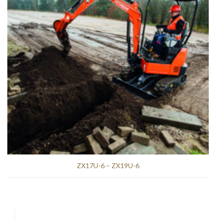
ZX17U-6 – ZX19U-6