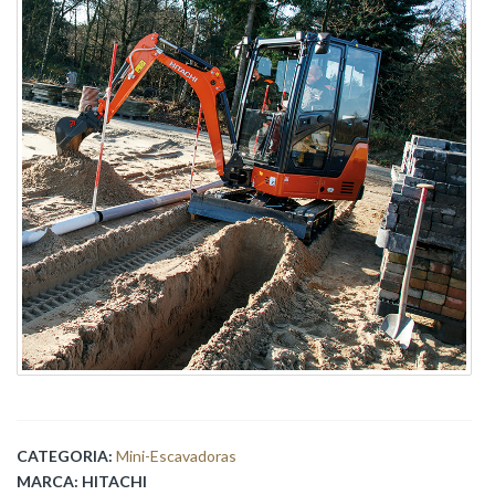
CATEGORIA:
Mini-Escavadoras
MARCA:
HITACHI