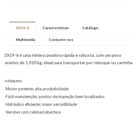
ZX19-6
Características
Catálogo
Multimédia
Contacte-nos
A ZX19-6 é uma miniescavadora rápida e robusta, com um peso
operativo de 1.920 kg, ideal para transportar por reboque ou carrinha.
Destaques:
Motor potente; alta produtividade
Fácil manutenção; pontos de inspeção bem localizados
Hidráulico eficiente; maior versatilidade
Versões com cabina/cobertura