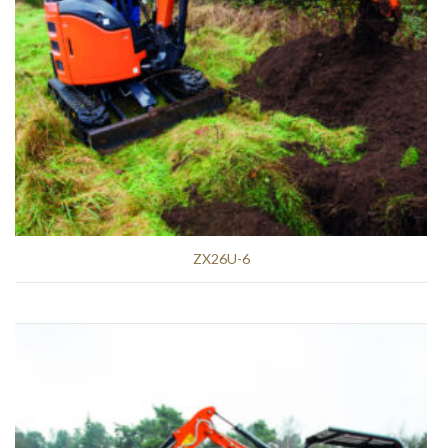
ZX26U-6